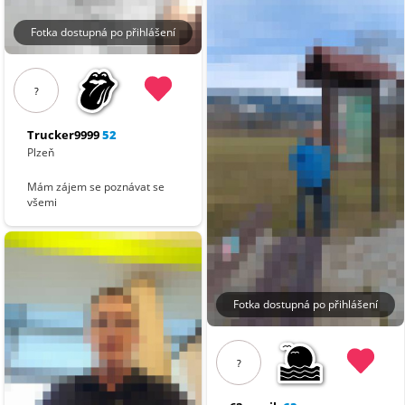
Fotka dostupná po přihlášení
?
Trucker9999
52
Plzeň
Mám zájem se poznávat se
všemi
Fotka dostupná po přihlášení
?