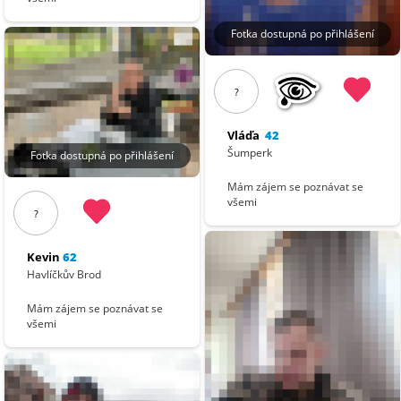
Fotka dostupná po přihlášení
?
Vláďa
42
Šumperk
Fotka dostupná po přihlášení
Mám zájem se poznávat se
všemi
?
Kevin
62
Havlíčkův Brod
Mám zájem se poznávat se
všemi