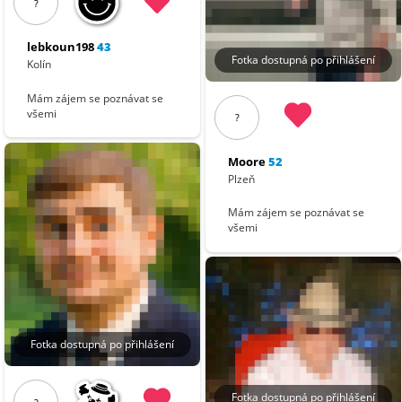
?
lebkoun198
43
Fotka dostupná po přihlášení
Kolín
Mám zájem se poznávat se
všemi
?
Moore
52
Plzeň
Mám zájem se poznávat se
všemi
Fotka dostupná po přihlášení
Fotka dostupná po přihlášení