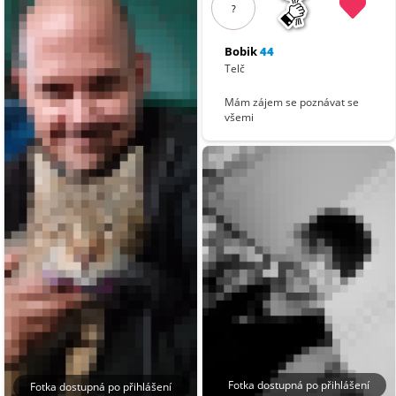
?
Bobik
44
Telč
Mám zájem se poznávat se
všemi
Fotka dostupná po přihlášení
Fotka dostupná po přihlášení