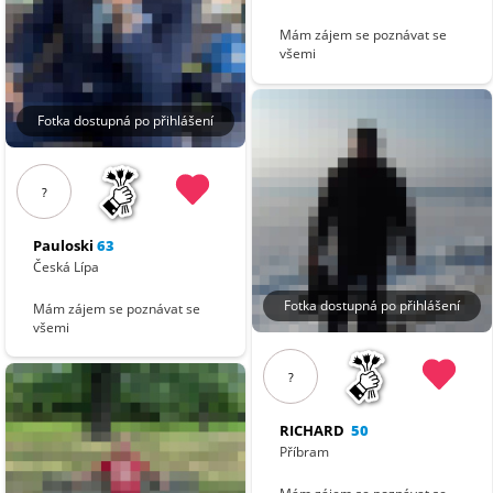
Mám zájem se poznávat se
všemi
Fotka dostupná po přihlášení
?
Pauloski
63
Česká Lípa
Fotka dostupná po přihlášení
Mám zájem se poznávat se
všemi
?
RICHARD
50
Příbram