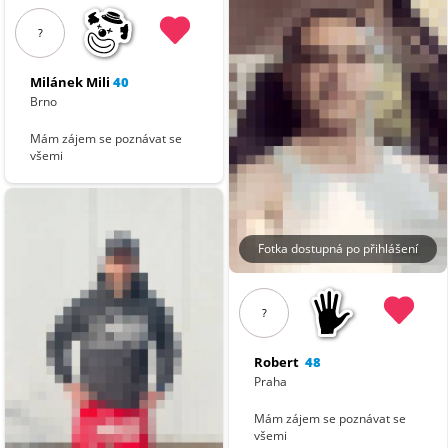
?
Milánek Mili
40
Brno
Mám zájem se poznávat se
všemi
Fotka dostupná po přihlášení
?
Robert
48
Praha
Mám zájem se poznávat se
všemi