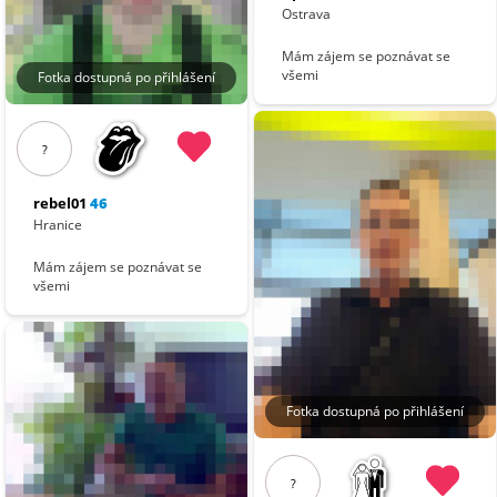
Ostrava
Mám zájem se poznávat se
všemi
Fotka dostupná po přihlášení
?
rebel01
46
Hranice
Mám zájem se poznávat se
všemi
Fotka dostupná po přihlášení
?