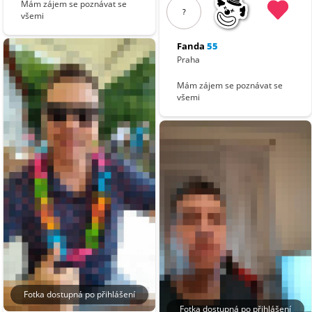
Mám zájem se poznávat se
?
všemi
Fanda
55
Praha
Mám zájem se poznávat se
všemi
Fotka dostupná po přihlášení
Fotka dostupná po přihlášení