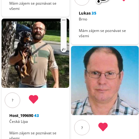
Mám zájem se poznávat se
všemi
Lukas
35
Brno
Mám zájem se poznávat se
všemi
?
Host_199690
43
Česká Lípa
?
Mám zájem se poznávat se
všemi