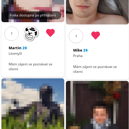
Fotka dostupná po přihlášení
?
?
Martin
20
Mike
26
Litomyšl
Praha
Mám zájem se poznávat se
Mám zájem se poznávat se
všemi
všemi