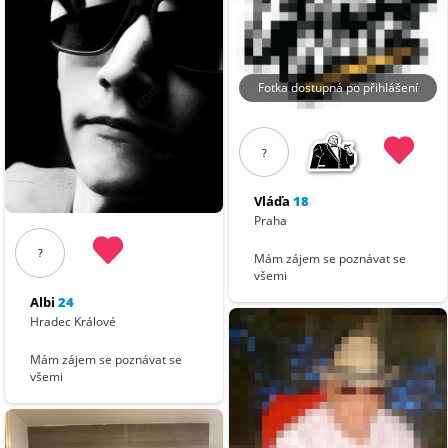
Fotka dostupná po přihlášení
?
Vláďa
18
Praha
?
Mám zájem se poznávat se
všemi
Albi
24
Hradec Králové
Mám zájem se poznávat se
všemi