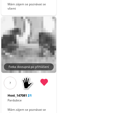
Mám zájem se poznávat se
všemi
Fotka dostupná po přihlášení
?
Host_147081
21
Pardubice
Mám zájem se poznávat se