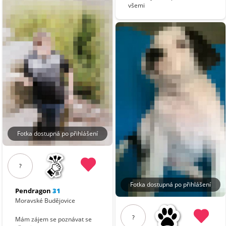
všemi
Fotka dostupná po přihlášení
?
Fotka dostupná po přihlášení
Pendragon
31
Moravské Budějovice
?
Mám zájem se poznávat se