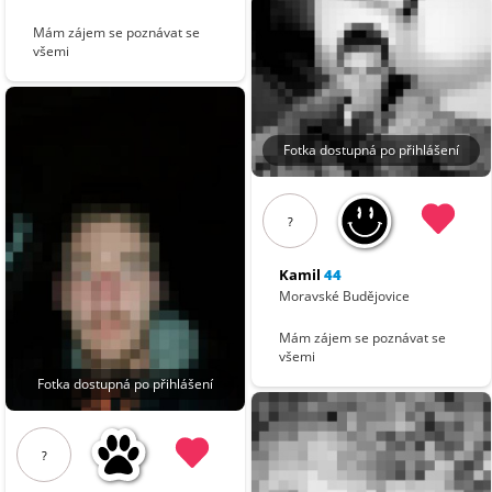
Mám zájem se poznávat se
všemi
Fotka dostupná po přihlášení
?
Kamil
44
Moravské Budějovice
Mám zájem se poznávat se
všemi
Fotka dostupná po přihlášení
?