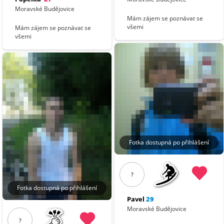
Moravské Budějovice
Mám zájem se poznávat se
všemi
Mám zájem se poznávat se
všemi
Fotka dostupná po přihlášení
?
Fotka dostupná po přihlášení
Pavel
29
Moravské Budějovice
?