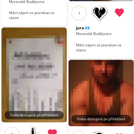
Moravské Budějovice
Mám zájem se poznávat se
?
všemi
jura
25
Moravské Budějovice
Mám zájem se poznávat se
všemi
Fotka dostupná po přihlášení
Fotka dostupná po přihlášení