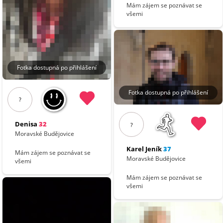
Mám zájem se poznávat se
všemi
Fotka dostupná po přihlášení
Fotka dostupná po přihlášení
?
Denisa
32
?
Moravské Budějovice
Karel Jeník
37
Mám zájem se poznávat se
Moravské Budějovice
všemi
Mám zájem se poznávat se
všemi