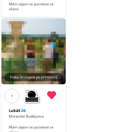
Mám zájem se poznávat se
všemi
Fotka dostupná po přihlášení
?
Lukáš
36
Moravské Budějovice
Mám zájem se poznávat se