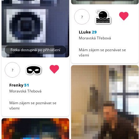
?
LLuke
29
Moravská Třebová
Mám zájem se poznávat se
Fotka dostupná po přihlášení
všemi
?
Frenky
51
Moravská Třebová
Mám zájem se poznávat se
všemi