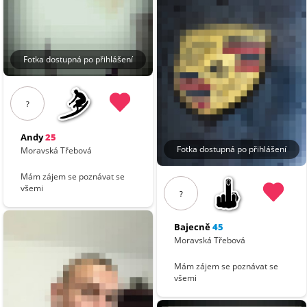
Fotka dostupná po přihlášení
?
Andy
25
Fotka dostupná po přihlášení
Moravská Třebová
Mám zájem se poznávat se
všemi
?
Bajecně
45
Moravská Třebová
Mám zájem se poznávat se
všemi