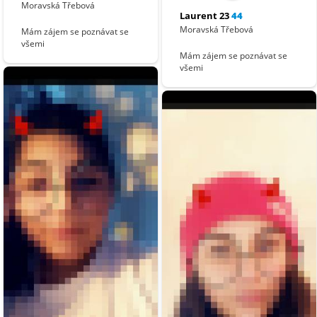
Moravská Třebová
Laurent 23
44
Moravská Třebová
Mám zájem se poznávat se
všemi
Mám zájem se poznávat se
všemi