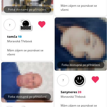
Mám zájem se poznávat se
Fotka dostupná po přihlášení
všemi
?
tomča
19
Moravská Třebová
Mám zájem se poznávat se
všemi
Fotka dostupná po přihlášení
?
Sanyneres
20
Moravská Třebová
Fotka dostupná po přihlášení
Mám zájem se poznávat se