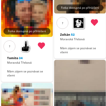
Fotka dostupná po přihlášení
?
Fotka dostupná po přihlášení
Zoltán
52
Moravská Třebová
?
Mám zájem se poznávat se
všemi
Tomito
34
Moravská Třebová
Mám zájem se poznávat se
všemi