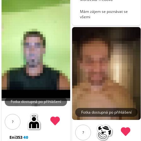
Mám zájem se poznávat se
všemi
Fotka dostupná po přihlášení
Fotka dostupná po přihlášení
?
?
Eni353
40