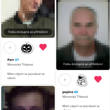
Fotka dostupná po přihlášení
?
Petr
37
Fotka dostupná po přihlášení
Moravská Třebová
Mám zájem se poznávat se
všemi
?
pepino
69
Moravská Třebová
Mám zájem se poznávat se