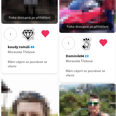
Fotka dostupná po přihlášení
Fotka dostupná po přihlášení
?
?
koudy tomáš
46
Moravská Třebová
Dominik04
22
Moravská Třebová
Mám zájem se poznávat se
všemi
Mám zájem se poznávat se
všemi