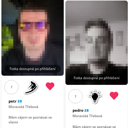
Fotka dostupná po přihlášení
Fotka dostupná po přihlášení
?
?
petr
39
Moravská Třebová
pedro
38
Moravská Třebová
Mám zájem se poznávat se
všemi
Mám zájem se poznávat se