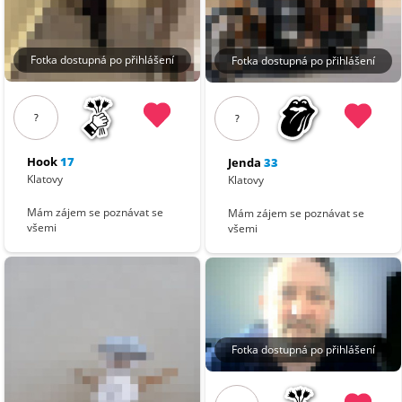
Fotka dostupná po přihlášení
Fotka dostupná po přihlášení
?
?
Hook
17
Jenda
33
Klatovy
Klatovy
Mám zájem se poznávat se
Mám zájem se poznávat se
všemi
všemi
Fotka dostupná po přihlášení