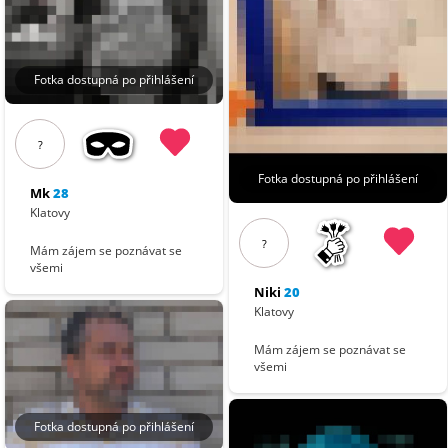
Fotka dostupná po přihlášení
?
Fotka dostupná po přihlášení
Mk
28
Klatovy
?
Mám zájem se poznávat se
všemi
Niki
20
Klatovy
Mám zájem se poznávat se
všemi
Fotka dostupná po přihlášení