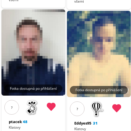
všemi
Fotka dostupná po přihlášení
Fotka dostupná po přihlášení
?
?
ptacek
48
Eddyes95
31
Klatovy
Klatovy