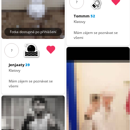
?
Tommm
52
Klatovy
Fotka dostupná po přihlášení
Mám zájem se poznávat se
všemi
?
Jenjaaty
39
Klatovy
Mám zájem se poznávat se
všemi