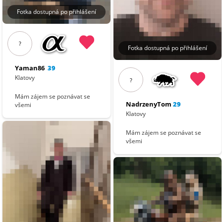
Fotka dostupná po přihlášení
?
Fotka dostupná po přihlášení
Yaman86
39
Klatovy
?
Mám zájem se poznávat se
NadrzenyTom
29
všemi
Klatovy
Mám zájem se poznávat se
všemi