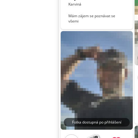
Karviná
Mám zájem se poznávat se
všemi
Fotka dostupná po přihlášení