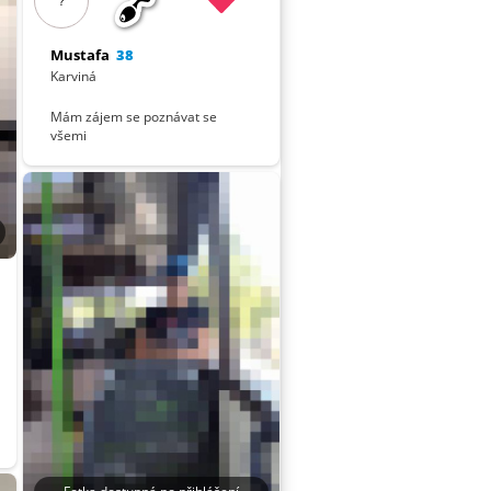
?
Mustafa
38
Karviná
Mám zájem se poznávat se
všemi