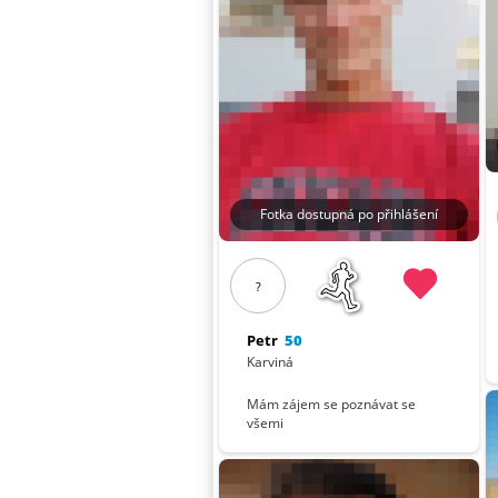
Fotka dostupná po přihlášení
?
Petr
50
Karviná
Mám zájem se poznávat se
všemi