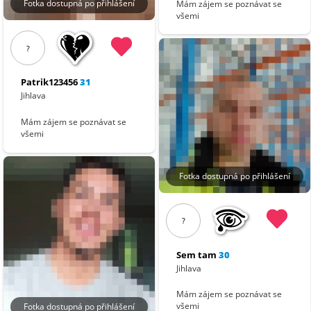
Fotka dostupná po přihlášení
Mám zájem se poznávat se
všemi
?
Patrik123456
31
Jihlava
Mám zájem se poznávat se
všemi
Fotka dostupná po přihlášení
?
Sem tam
30
Jihlava
Mám zájem se poznávat se
všemi
Fotka dostupná po přihlášení