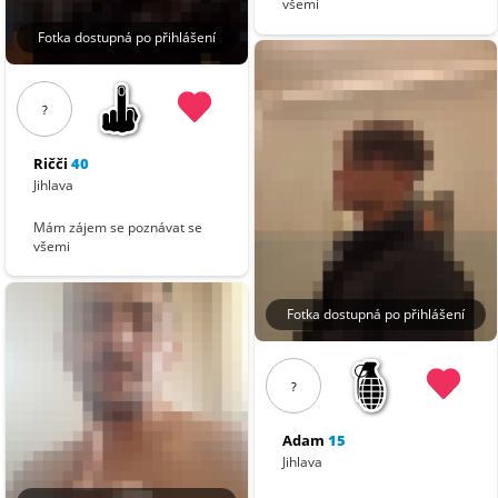
všemi
Fotka dostupná po přihlášení
?
Ričči
40
Jihlava
Mám zájem se poznávat se
všemi
Fotka dostupná po přihlášení
?
Adam
15
Jihlava