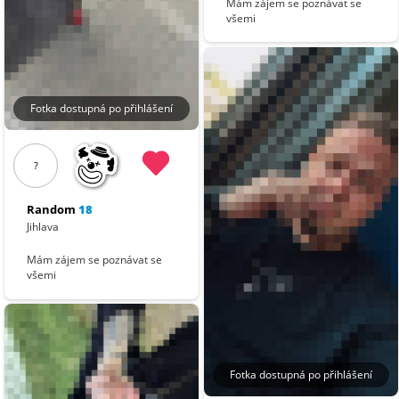
Mám zájem se poznávat se
všemi
Fotka dostupná po přihlášení
?
Random
18
Jihlava
Mám zájem se poznávat se
všemi
Fotka dostupná po přihlášení