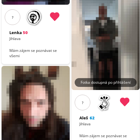
?
Lenka
50
Jihlava
Mám zájem se poznávat se
všemi
Fotka dostupná po přihlášení
?
Aleš
62
Jihlava
Mám zájem se poznávat se