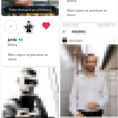
Jihlava
Fotka dostupná po přihlášení
Mám zájem se poznávat se
všemi
?
Jarda
42
Jihlava
Mám zájem se poznávat se
všemi