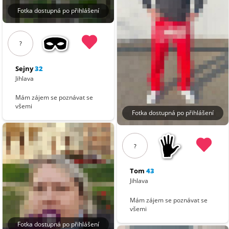
Fotka dostupná po přihlášení
?
Sejny
32
Jihlava
Mám zájem se poznávat se
všemi
Fotka dostupná po přihlášení
?
Tom
43
Jihlava
Mám zájem se poznávat se
všemi
Fotka dostupná po přihlášení