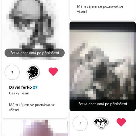
Mám zájem se poznávat se
všemi
Fotka dostupná po přihlášení
?
David ferko
27
Český Těšín
Fotka dostupná po přihlášení
Mám zájem se poznávat se
všemi
?