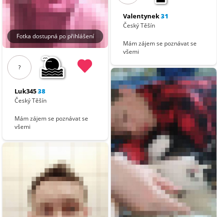
Valentynek
31
Český Těšín
Fotka dostupná po přihlášení
Mám zájem se poznávat se
všemi
?
Luk345
38
Český Těšín
Mám zájem se poznávat se
všemi