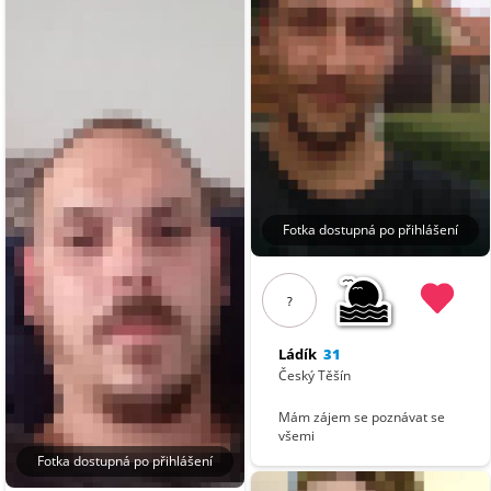
Fotka dostupná po přihlášení
?
Ládík
31
Český Těšín
Mám zájem se poznávat se
všemi
Fotka dostupná po přihlášení