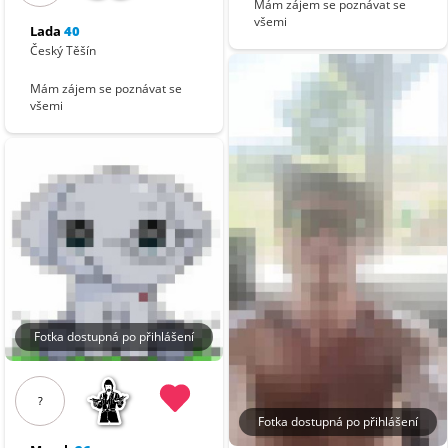
Mám zájem se poznávat se
všemi
Lada
40
Český Těšín
Mám zájem se poznávat se
všemi
Fotka dostupná po přihlášení
?
Fotka dostupná po přihlášení