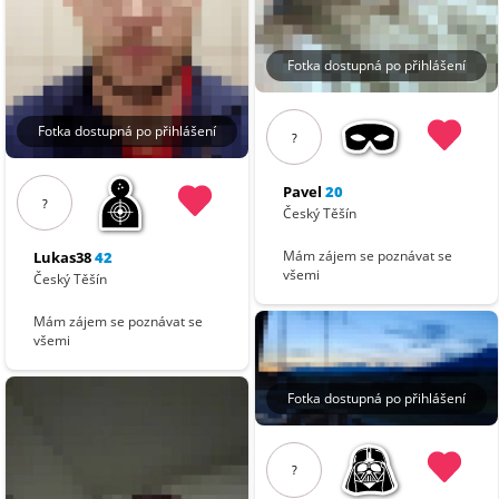
Fotka dostupná po přihlášení
Fotka dostupná po přihlášení
?
Pavel
20
?
Český Těšín
Mám zájem se poznávat se
Lukas38
42
všemi
Český Těšín
Mám zájem se poznávat se
všemi
Fotka dostupná po přihlášení
?