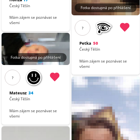
Český Těšín
Fotka dostupná po přihlášení
Mám zájem se poznávat se
všemi
?
Petka
50
Český Těšín
Fotka dostupná po přihlášení
Mám zájem se poznávat se
všemi
?
Mateusz
34
Český Těšín
Mám zájem se poznávat se
všemi