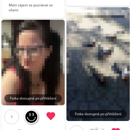
Mám zájem se poznávat se
všemi
Fotka dostupná po přihlášení
Fotka dostupná po přihlášení
?