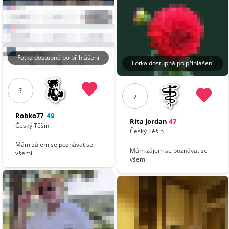
Fotka dostupná po přihlášení
Fotka dostupná po přihlášení
?
?
Robko77
49
Rita Jordan
47
Český Těšín
Český Těšín
Mám zájem se poznávat se
Mám zájem se poznávat se
všemi
všemi