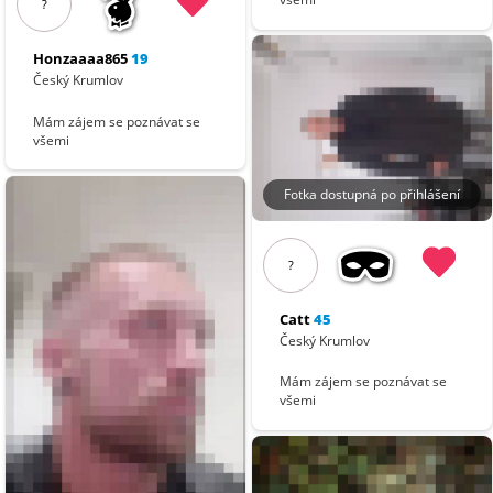
?
Honzaaaa865
19
Český Krumlov
Mám zájem se poznávat se
všemi
Fotka dostupná po přihlášení
?
Catt
45
Český Krumlov
Mám zájem se poznávat se
všemi