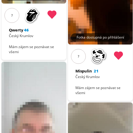
?
Qwerty
46
Český Krumlov
Fotka dostupná po přihlášení
Mám zájem se poznávat se
všemi
?
Mispulin
21
Český Krumlov
Mám zájem se poznávat se
všemi