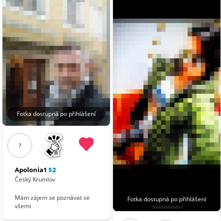
Fotka dostupná po přihlášení
?
Apolonia1
52
Český Krumlov
Mám zájem se poznávat se
Fotka dostupná po přihlášení
všemi