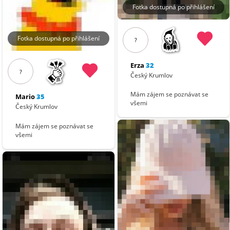
Fotka dostupná po přihlášení
Fotka dostupná po přihlášení
?
Erza
32
?
Český Krumlov
Mám zájem se poznávat se
Mario
35
všemi
Český Krumlov
Mám zájem se poznávat se
všemi