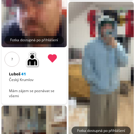
Fotka dostupná po přihlášení
?
Luboš
41
Český Krumlov
Mám zájem se poznávat se
všemi
Fotka dostupná po přihlášení