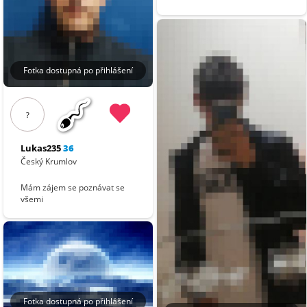
Fotka dostupná po přihlášení
?
Lukas235
36
Český Krumlov
Mám zájem se poznávat se
všemi
Fotka dostupná po přihlášení