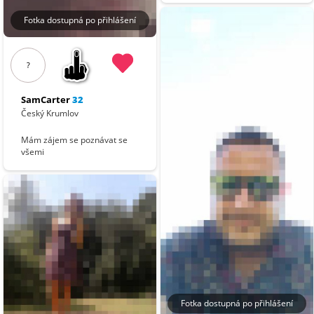
Fotka dostupná po přihlášení
?
SamCarter
32
Český Krumlov
Mám zájem se poznávat se
všemi
Fotka dostupná po přihlášení