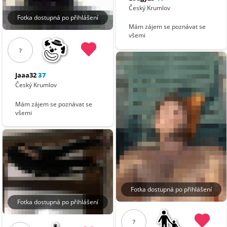
Český Krumlov
Fotka dostupná po přihlášení
Mám zájem se poznávat se
všemi
?
Jaaa32
37
Český Krumlov
Mám zájem se poznávat se
všemi
Fotka dostupná po přihlášení
Fotka dostupná po přihlášení
?