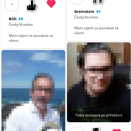
?
Greinstein
41
Český Krumlov
Bůh
28
Český Krumlov
Mám zájem se poznávat se
všemi
Mám zájem se poznávat se
všemi
Fotka dostupná po přihlášení