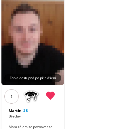
Fotka dostupná po přihlášení
?
Martin
35
Břeclav
Mám zájem se poznávat se