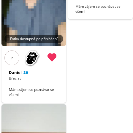
Mám zájem se poznávat se
všemi
Fotka dostupná po přihlášení
?
Daniel
30
Břeclav
Mám zájem se poznávat se
všemi