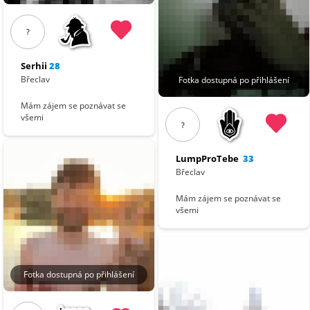
?
Serhii
28
Břeclav
Fotka dostupná po přihlášení
Mám zájem se poznávat se
všemi
?
LumpProTebe
33
Břeclav
Mám zájem se poznávat se
všemi
Fotka dostupná po přihlášení