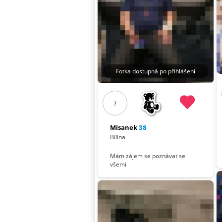
Fotka dostupná po přihlášení
?
Misanek
38
Bílina
Mám zájem se poznávat se
všemi