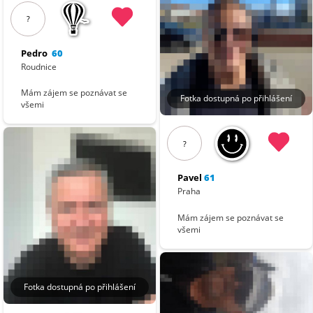
?
Pedro
60
Roudnice
Mám zájem se poznávat se
Fotka dostupná po přihlášení
všemi
?
Pavel
61
Praha
Mám zájem se poznávat se
všemi
Fotka dostupná po přihlášení