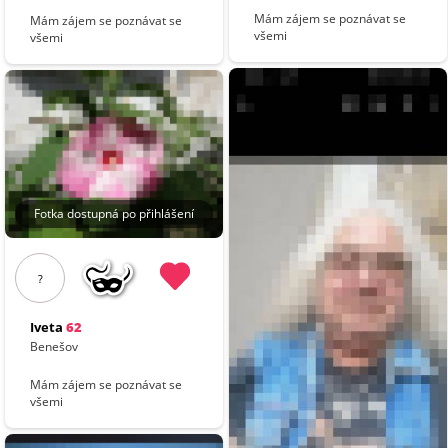
Mám zájem se poznávat se
Mám zájem se poznávat se
všemi
všemi
Fotka dostupná po přihlášení
?
Iveta
62
Benešov
Mám zájem se poznávat se
všemi