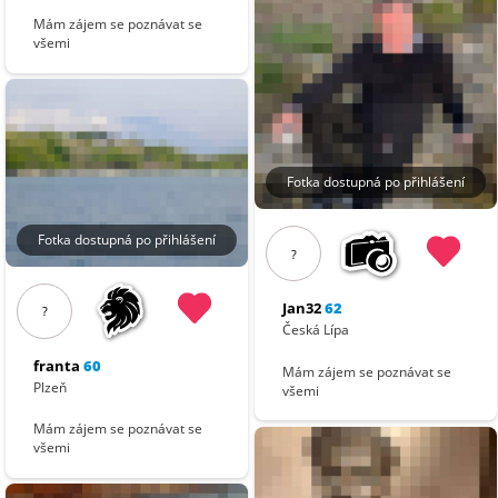
Mám zájem se poznávat se
všemi
Fotka dostupná po přihlášení
Fotka dostupná po přihlášení
?
Jan32
62
?
Česká Lípa
franta
60
Mám zájem se poznávat se
Plzeň
všemi
Mám zájem se poznávat se
všemi