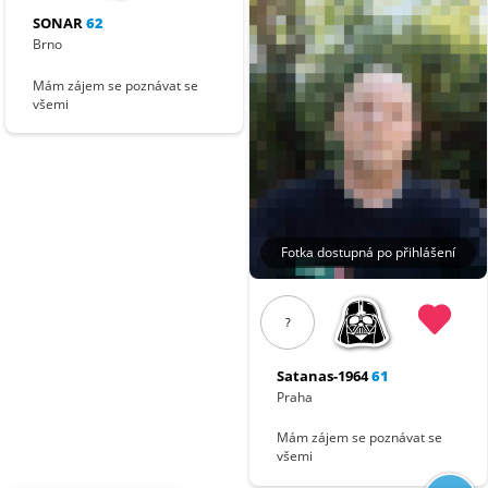
SONAR
62
Brno
Mám zájem se poznávat se
všemi
Fotka dostupná po přihlášení
?
Satanas-1964
61
Praha
Mám zájem se poznávat se
všemi