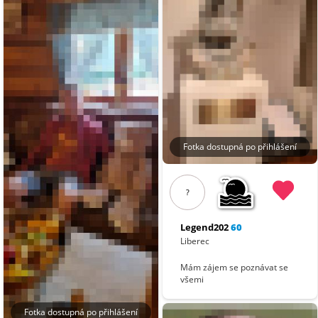
Fotka dostupná po přihlášení
?
Legend202
60
Liberec
Mám zájem se poznávat se
všemi
Fotka dostupná po přihlášení