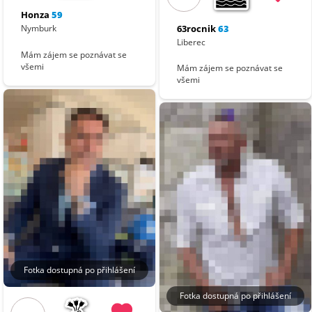
Honza
59
63rocnik
63
Nymburk
Liberec
Mám zájem se poznávat se
všemi
Mám zájem se poznávat se
všemi
Fotka dostupná po přihlášení
Fotka dostupná po přihlášení