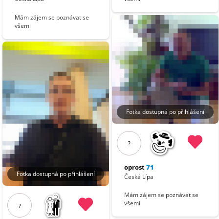
Mám zájem se poznávat se
všemi
Fotka dostupná po přihlášení
?
oprost
71
Fotka dostupná po přihlášení
Česká Lípa
Mám zájem se poznávat se
všemi
?