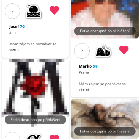
?
Josef
70
Fotka dostupná po přihlášení
Zlín
Mám zájem se poznávat se
všemi
?
Marko
58
Praha
Mám zájem se poznávat se
všemi
Fotka dostupná po přihlášení
Fotka dostupná po přihlášení