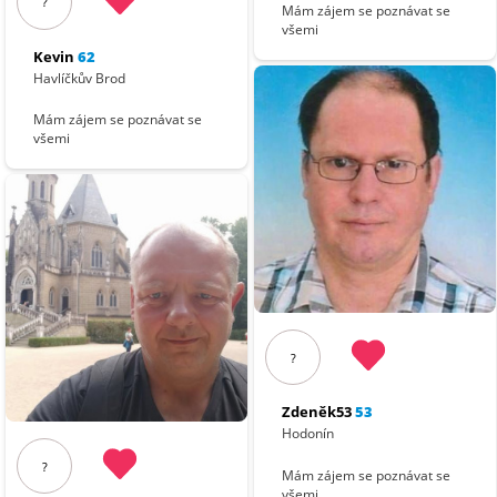
?
Mám zájem se poznávat se
všemi
Kevin
62
Havlíčkův Brod
Mám zájem se poznávat se
všemi
?
Zdeněk53
53
Hodonín
?
Mám zájem se poznávat se
všemi