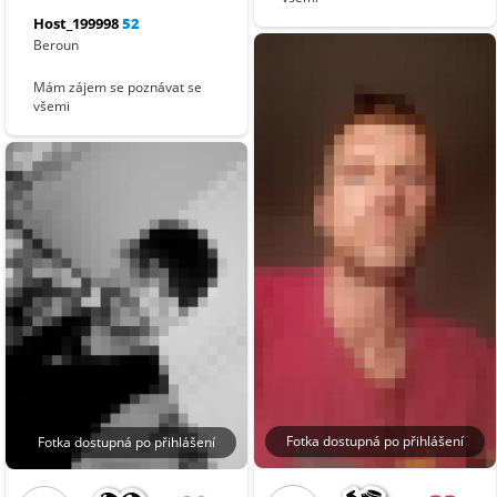
Host_199998
52
Beroun
Mám zájem se poznávat se
všemi
Fotka dostupná po přihlášení
Fotka dostupná po přihlášení