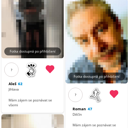
Fotka dostupná po přihlášení
?
Fotka dostupná po přihlášení
Aleš
62
Jihlava
?
Mám zájem se poznávat se
všemi
Roman
47
Děčín
Mám zájem se poznávat se