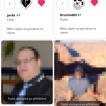
?
?
Brumla003
47
Jarda
47
Praha
Cheb
Mám zájem se poznávat se
Mám zájem se poznávat se
všemi
všemi
Fotka dostupná po přihlášení
Fotka dostupná po přihlášení