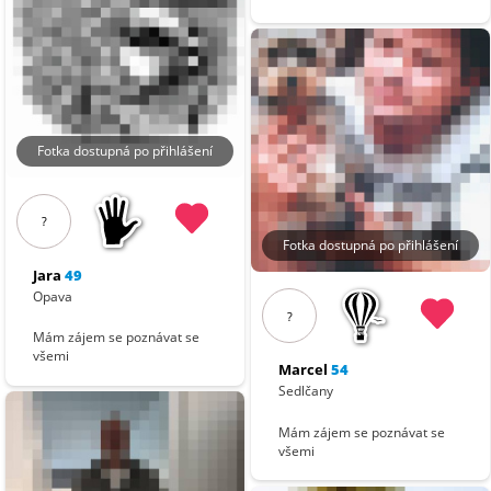
Fotka dostupná po přihlášení
?
Fotka dostupná po přihlášení
Jara
49
Opava
?
Mám zájem se poznávat se
všemi
Marcel
54
Sedlčany
Mám zájem se poznávat se
všemi