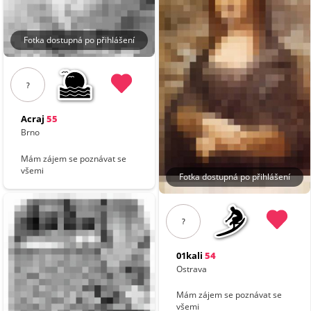
Fotka dostupná po přihlášení
?
Acraj
55
Brno
Mám zájem se poznávat se
všemi
Fotka dostupná po přihlášení
?
01kali
54
Ostrava
Mám zájem se poznávat se
všemi