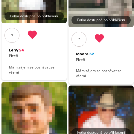
Fotka dostupná po přihlášení
Fotka dostupná po přihlášení
?
?
Leny
54
Moore
52
Plzeň
Plzeň
Mám zájem se poznávat se
Mám zájem se poznávat se
všemi
všemi
Fotka dostupná po přihlášení