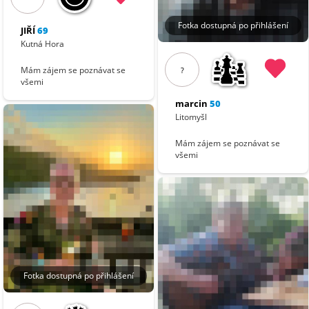
Fotka dostupná po přihlášení
JIŘÍ
69
Kutná Hora
Mám zájem se poznávat se
?
všemi
marcin
50
Litomyšl
Mám zájem se poznávat se
všemi
Fotka dostupná po přihlášení