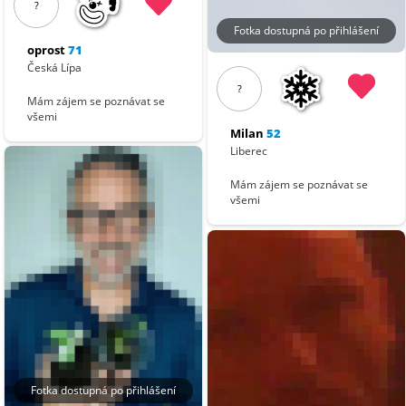
?
Fotka dostupná po přihlášení
oprost
71
Česká Lípa
?
Mám zájem se poznávat se
všemi
Milan
52
Liberec
Mám zájem se poznávat se
všemi
Fotka dostupná po přihlášení