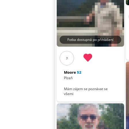
Fotka dostupná po přihlášení
?
Moore
52
Plzeň
Mám zájem se poznávat se
všemi