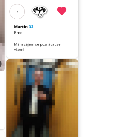
?
Martin
33
Brno
Mám zájem se poznávat se
všemi